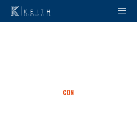
TRABAJA
CON
KEITH