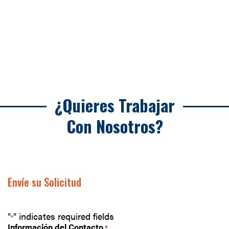
¿Quieres Trabajar
Con Nosotros?
Envíe su Solicitud
"
" indicates required fields
*
Información del Contacto
*