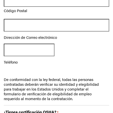
Código Postal
Dirección
de
Correo
electrónico
Dirección de Correo electrónico
*
Teléfono
*
Teléfono
De conformidad con la ley federal, todas las personas
contratadas deberán verificar su identidad y elegibilidad
para trabajar en los Estados Unidos y completar el
formulario de verificación de elegibilidad de empleo
requerido al momento de la contratación.
¿Tienes certificación OSHA?
*